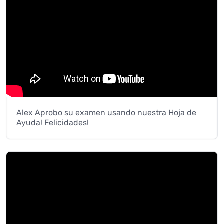
Alex Aprobo su examen usando nuestra Hoja de
Ayuda! Felicidades!