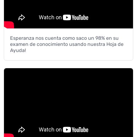
Esperanza nos cuenta como saco un 98% en su
examen de conocimiento usando nuestra Hoja de
Ayuda!