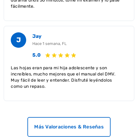
durante unos 30 minutos, tomé mi examen y lo pasé
fácilmente.
Jay
J
Hace 1 semana, FL
5.0
Las hojas eran para mi hija adolescente y son
increíbles, mucho mejores que el manual del DMV.
Muy fácil de leer y entender. Disfruté leyéndolos
como un repaso.
Más Valoraciones & Reseñas