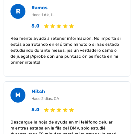
Ramos
R
Hace 1 día, IL
5.0
Realmente ayudó a retener información. No importa si
estás abarrotando en el último minuto o si has estado
estudiando durante meses, ¡es un verdadero cambio
de juego! ¡Aprobé con una puntuación perfecta en mi
primer intento!
Mitch
M
Hace 2 días, CA
5.0
Descargue la hoja de ayuda en mi teléfono celular
mientras estaba en la fila del DMV, solo estudié