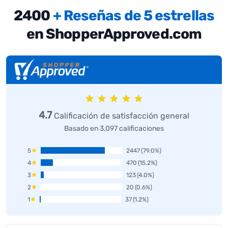
2400
+ Reseñas de 5 estrellas
en ShopperApproved.com
4.7
Calificación de satisfacción general
Basado en 3,097 calificaciones
5
2447
(79.0%)
4
470
(15.2%)
3
123
(4.0%)
2
20
(0.6%)
1
37
(1.2%)