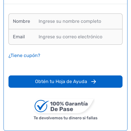
Nombre
Email
¿Tiene cupón?
Obtén tu Hoja de Ayuda
Te devolvemos tu dinero si fallas