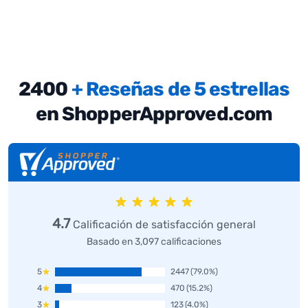
2400
+ Reseñas de 5 estrellas
en ShopperApproved.com
4.7
Calificación de satisfacción general
Basado en 3,097 calificaciones
5
2447
(79.0%)
4
470
(15.2%)
3
123
(4.0%)