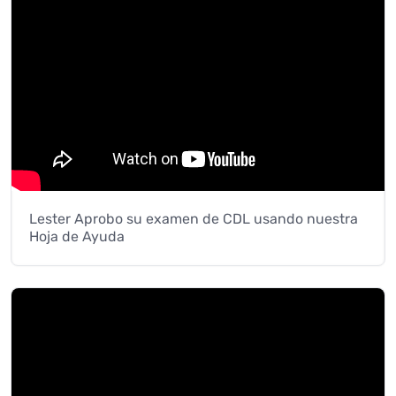
Lester Aprobo su examen de CDL usando nuestra
Hoja de Ayuda