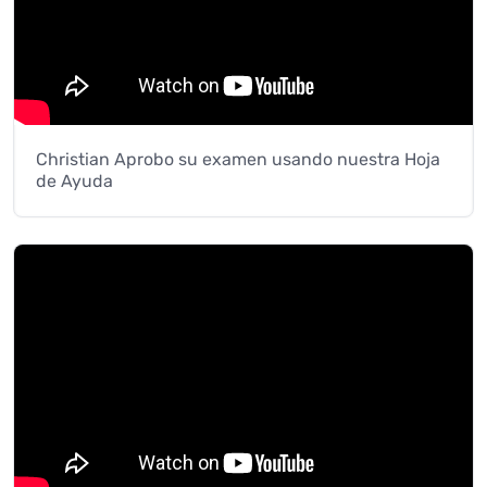
Christian Aprobo su examen usando nuestra Hoja
de Ayuda