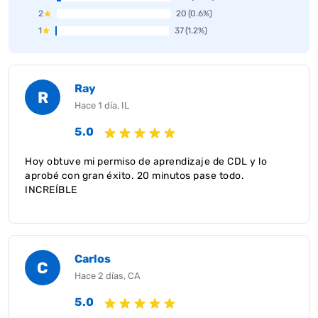
2
20
(0.6%)
1
37
(1.2%)
Ray
R
Hace 1 día, IL
5.0
Hoy obtuve mi permiso de aprendizaje de CDL y lo
aprobé con gran éxito. 20 minutos pase todo.
INCREÍBLE
Carlos
C
Hace 2 días, CA
5.0