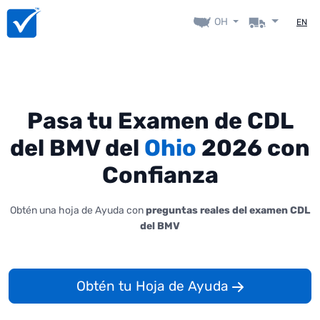
OH
EN
Pasa tu Examen de CDL
del BMV del
Ohio
2026 con
Confianza
Obtén una hoja de Ayuda con
preguntas reales del examen CDL
del BMV
Obtén tu Hoja de Ayuda