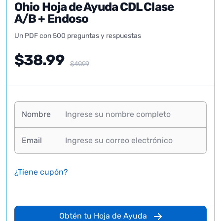
Ohio Hoja de Ayuda CDL Clase
A/B + Endoso
Un PDF con 500 preguntas y respuestas
$38.99
$49.99
Nombre
Email
¿Tiene cupón?
Obtén tu Hoja de Ayuda