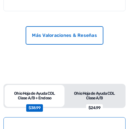
Más Valoraciones & Reseñas
Ohio Hoja de Ayuda CDL
Ohio Hoja de Ayuda CDL
Clase A/B + Endoso
Clase A/B
$38.99
$24.99