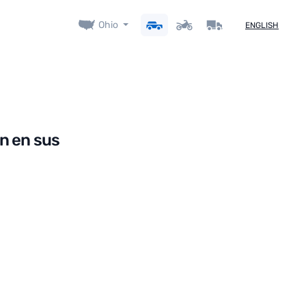
Ohio
ENGLISH
an en sus