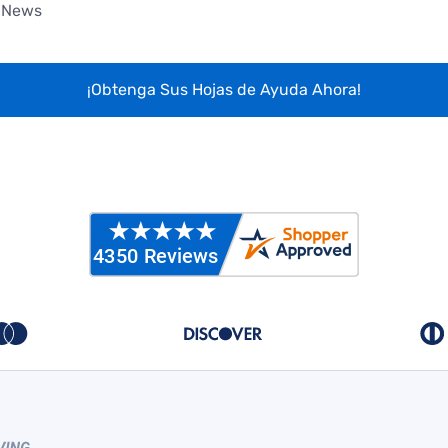
 News
¡Obtenga Sus Hojas de Ayuda Ahora!