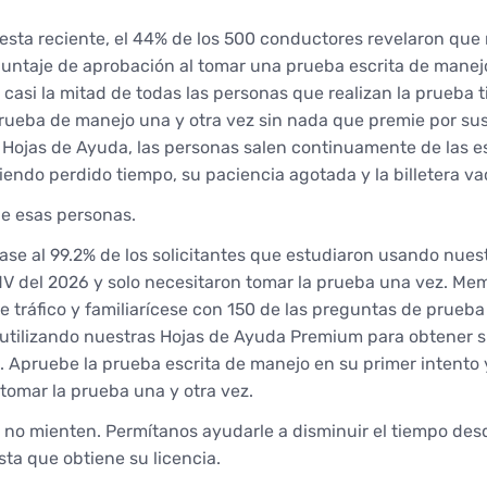
sta reciente, el 44% de los 500 conductores revelaron que
untaje de aprobación al tomar una prueba escrita de manej
e casi la mitad de todas las personas que realizan la prueba 
prueba de manejo una y otra vez sin nada que premie por sus
 Hojas de Ayuda, las personas salen continuamente de las e
endo perdido tiempo, su paciencia agotada y la billetera va
e esas personas.
ase al 99.2% de los solicitantes que estudiaron usando nues
 del 2026 y solo necesitaron tomar la prueba una vez. Me
de tráfico y familiarícese con 150 de las preguntas de prueb
utilizando nuestras Hojas de Ayuda Premium para obtener s
 Apruebe la prueba escrita de manejo en su primer intento y
 tomar la prueba una y otra vez.
no mienten. Permítanos ayudarle a disminuir el tiempo des
a que obtiene su licencia.