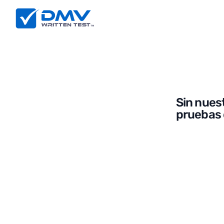
Sin nues
pruebas 